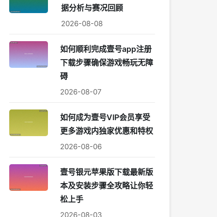
据分析与赛况回顾
2026-08-08
如何顺利完成壹号app注册
下载步骤确保游戏畅玩无障
碍
2026-08-07
如何成为壹号VIP会员享受
更多游戏内独家优惠和特权
2026-08-06
壹号银元苹果版下载最新版
本及安装步骤全攻略让你轻
松上手
2026-08-03