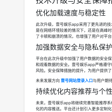
技术升级与安全保障
优化加载速度与稳定性
此次升级，壹号娱乐app采用了更先进的
是在网络环境较差的情况下，还是在高峰时
了卡顿和崩溃的情况，也增强了用户对平台
加强数据安全与隐私保
平台在此次升级中加强了用户数据的安全保
和观看数据的安全。壹号娱乐app严格遵
风险。安全保障措施的提升，为用户提供了
未来发展方向
壹号网站登录入口
与用户期
持续优化内容推荐与个
未来，壹号娱乐app将继续完善智能推荐
化的内容推送。平台还计划引入更多定制化