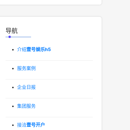
导航
介绍
壹号娱乐h5
服务案例
企业日报
集团服务
接洽
壹号开户