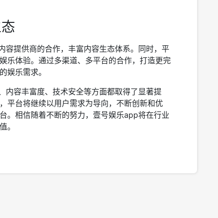
生态
、内容提供商的合作，丰富内容生态体系。同时，平
娱乐体验。通过多渠道、多平台的合作，打造更完
的娱乐需求。
计、内容丰富度、技术安全等方面都取得了显著提
，平台将继续以用户需求为导向，不断创新和优
台。相信随着不断的努力，壹号娱乐app将在行业
值。