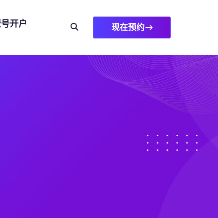
壹号开户
现在预约