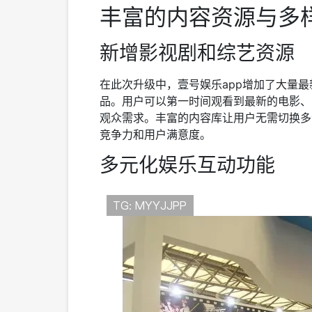
丰富的内容资源与多
新增影视剧和综艺资源
在此次升级中，壹号娱乐app增加了大量
品。用户可以第一时间观看到最新的电影、
观众需求。丰富的内容库让用户无需切换多
竞争力和用户满意度。
多元化娱乐互动功能