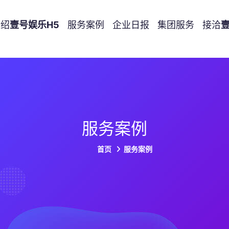
介绍
壹号娱乐h5
服务案例
企业日报
集团服务
接洽
服务案例
首页
服务案例