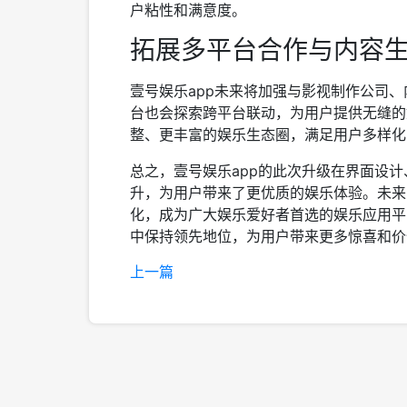
户粘性和满意度。
拓展多平台合作与内容
壹号娱乐app未来将加强与影视制作公司
台也会探索跨平台联动，为用户提供无缝的
整、更丰富的娱乐生态圈，满足用户多样化
总之，壹号娱乐app的此次升级在界面设
升，为用户带来了更优质的娱乐体验。未来
化，成为广大娱乐爱好者首选的娱乐应用平
中保持领先地位，为用户带来更多惊喜和价
上一篇