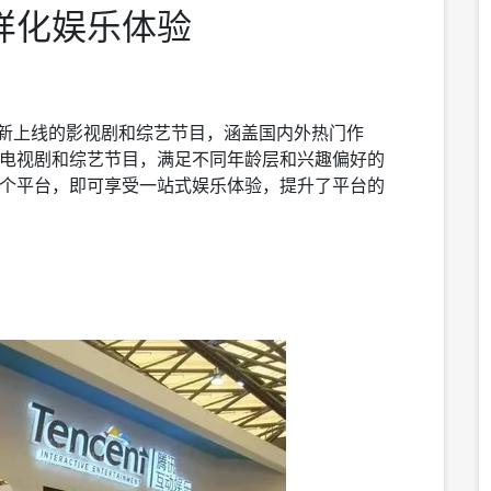
样化娱乐体验
最新上线的影视剧和综艺节目，涵盖国内外热门作
电视剧和综艺节目，满足不同年龄层和兴趣偏好的
个平台，即可享受一站式娱乐体验，提升了平台的