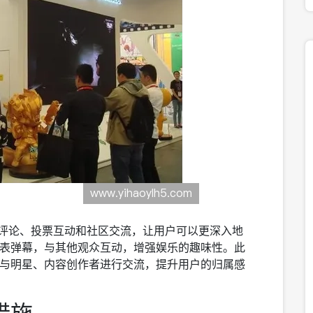
幕评论、投票互动和社区交流，让用户可以更深入地
表弹幕，与其他观众互动，增强娱乐的趣味性。此
与明星、内容创作者进行交流，提升用户的归属感