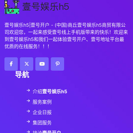
壹号娱乐h5|壹号开户 - (中国)商丘壹号娱乐h5商贸有限公
司欢迎您，一起来感受壹号线上手机版带来的快乐！欢迎来
到壹号娱乐h5和我们一起体验壹号开户、壹号地址平台最
优质的在线服务！！！
导航
介绍
壹号娱乐h5
服务案例
企业日报
集团服务