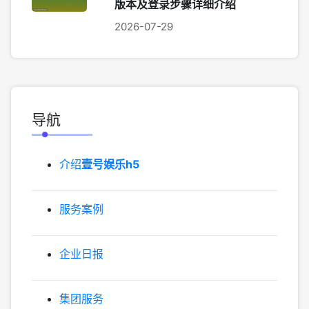
版本及登录步骤详细介绍
2026-07-29
导航
介绍
壹号娱乐h5
服务案例
企业日报
集团服务