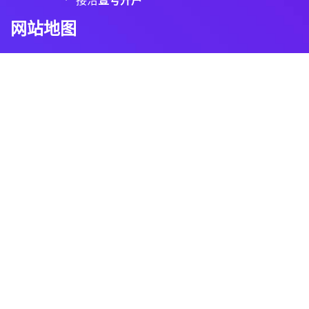
接洽
壹号开户
网站地图
SiteMap
联系方式
地址
七台河高新技术产业园区工业街996号
邮箱
k8icecold@mac.com
电话
18111544053