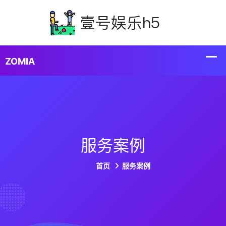
服务案例
首页
服务案例