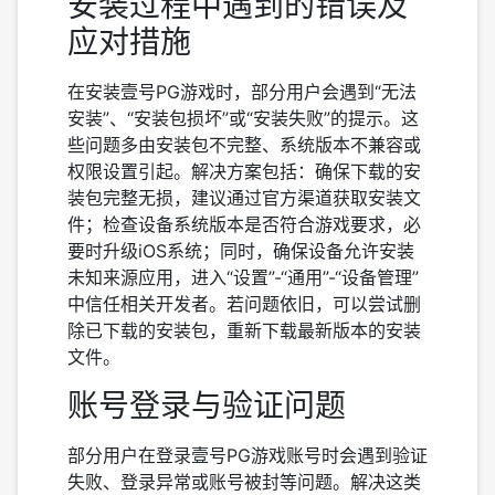
安装过程中遇到的错误及
应对措施
在安装壹号PG游戏时，部分用户会遇到“无法
安装”、“安装包损坏”或“安装失败”的提示。这
些问题多由安装包不完整、系统版本不兼容或
权限设置引起。解决方案包括：确保下载的安
装包完整无损，建议通过官方渠道获取安装文
件；检查设备系统版本是否符合游戏要求，必
要时升级iOS系统；同时，确保设备允许安装
未知来源应用，进入“设置”-“通用”-“设备管理”
中信任相关开发者。若问题依旧，可以尝试删
除已下载的安装包，重新下载最新版本的安装
文件。
账号登录与验证问题
部分用户在登录壹号PG游戏账号时会遇到验证
失败、登录异常或账号被封等问题。解决这类