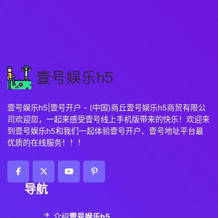
壹号娱乐h5|壹号开户 - (中国)商丘壹号娱乐h5商贸有限公
司欢迎您，一起来感受壹号线上手机版带来的快乐！欢迎来
到壹号娱乐h5和我们一起体验壹号开户、壹号地址平台最
优质的在线服务！！！
导航
介绍
壹号娱乐h5